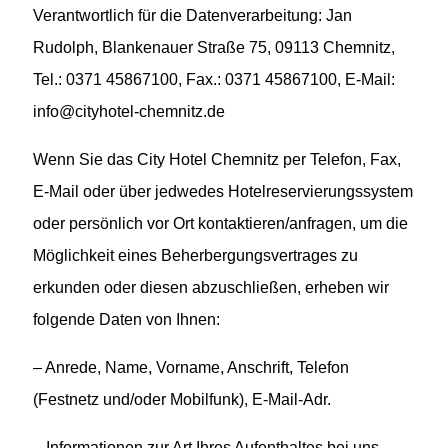
Verantwortlich für die Datenverarbeitung: Jan
Rudolph, Blankenauer Straße 75, 09113 Chemnitz,
Tel.: 0371 45867100, Fax.: 0371 45867100, E-Mail:
info@cityhotel-chemnitz.de
Wenn Sie das City Hotel Chemnitz per Telefon, Fax,
E-Mail oder über jedwedes Hotelreservierungssystem
oder persönlich vor Ort kontaktieren/anfragen, um die
Möglichkeit eines Beherbergungsvertrages zu
erkunden oder diesen abzuschließen, erheben wir
folgende Daten von Ihnen:
– Anrede, Name, Vorname, Anschrift, Telefon
(Festnetz und/oder Mobilfunk), E-Mail-Adr.
– Informationen zur Art Ihres Aufenthaltes bei uns